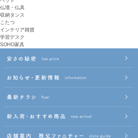
ベッド
仏壇・仏具
収納タンス
こたつ
インテリア雑貨
学習デスク
SOHO家具