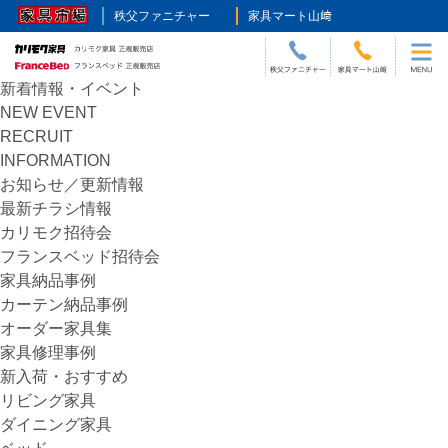
HOME
>
決算処分
秩父ファニチャー
家具マート山﨑
新着情報・イベント
NEW EVENT
RECRUIT
INFORMATION
お知らせ／更新情報
最新チラシ情報
カリモク招待会
フランスベッド招待会
家具納品事例
カーテン納品事例
オーダー家具集
家具修理事例
新入荷・おすすめ
リビング家具
ダイニング家具