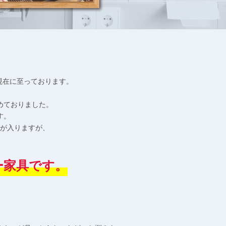
現在に至っております。
めておりました。
す。
が入りますが、
ー家具です。
】