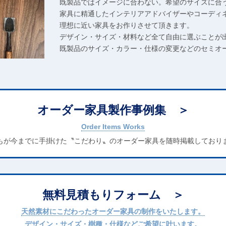
既製品ではイメージに合わない。希望のサイズに合
家具に精通したインテリアアドバイザーやコーディ
理想に近い家具をお作りさせて頂きます。
デザイン・サイズ・材料など全て自由に選ぶことが
既製品のサイズ・カラー・仕様の変更などのセミオ
オーダー家具製作事例集
Order Items Works
もが今までに手掛けた〝こだわり〟のオーダー家具を随時掲載しており
無料見積もりフォーム
天然素材にこだわったオーダー家具の制作をいたします。
デザイン・サイズ・樹種・仕様などご希望に叶います。