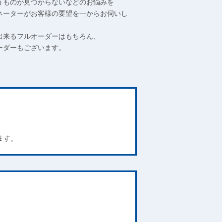
うものが見つからないなどのお悩みを
ネーターがお客様の要望を一からお伺いし
出来るフルオーダーはもちろん、
ーダーもございます。
ます。