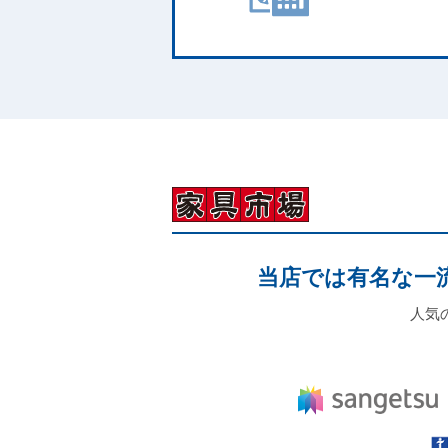
当店では有名な一流
人気