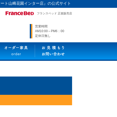
マート山﨑花園インター店』の公式サイト
フランスベッド 正規販売店
営業時間
AM10:00～PM6：00
定休日無し