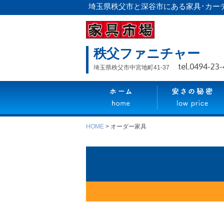
埼玉県秩父市と深谷市にある家具･カー
秩父ファニチャー
tel.0494-23
埼玉県秩父市中宮地町41-37
HOME
>
オーダー家具