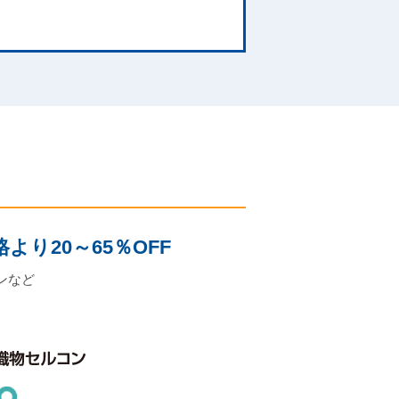
り20～65％OFF
ンなど
。