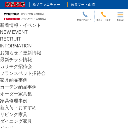
HOME
>
仏壇
秩父ファニチャー
家具マート山﨑
新着情報・イベント
NEW EVENT
RECRUIT
INFORMATION
お知らせ／更新情報
最新チラシ情報
カリモク招待会
フランスベッド招待会
家具納品事例
カーテン納品事例
オーダー家具集
家具修理事例
新入荷・おすすめ
リビング家具
ダイニング家具