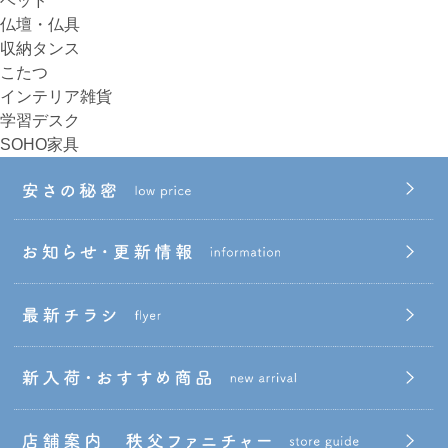
ベッド
仏壇・仏具
収納タンス
こたつ
インテリア雑貨
学習デスク
SOHO家具