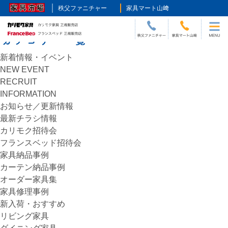
HOME
>
ダイニング
秩父ファニチャー
家具マート山﨑
1
2
»
新着情報・イベント
NEW EVENT
RECRUIT
INFORMATION
お知らせ／更新情報
最新チラシ情報
カリモク招待会
フランスベッド招待会
家具納品事例
カーテン納品事例
オーダー家具集
家具修理事例
新入荷・おすすめ
リビング家具