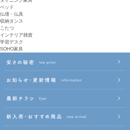
ダイニング家具
ベッド
仏壇・仏具
収納タンス
こたつ
インテリア雑貨
学習デスク
SOHO家具