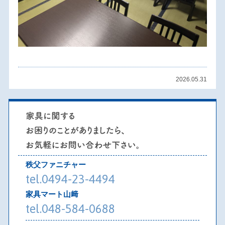
2026.05.31
秩父ファニチャー
tel.0494-23-4494
家具マート山﨑
tel.048-584-0688