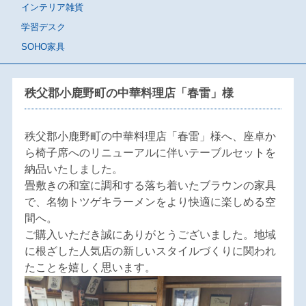
インテリア雑貨
学習デスク
SOHO家具
秩父郡小鹿野町の中華料理店「春雷」様
秩父郡小鹿野町の中華料理店「春雷」様へ、座卓か
ら椅子席へのリニューアルに伴いテーブルセットを
納品いたしました。
畳敷きの和室に調和する落ち着いたブラウンの家具
で、名物トツゲキラーメンをより快適に楽しめる空
間へ。
ご購入いただき誠にありがとうございました。地域
に根ざした人気店の新しいスタイルづくりに関われ
たことを嬉しく思います。