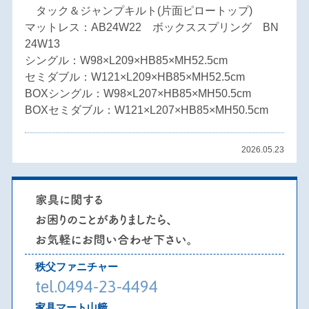
タック＆ジャンプキルト(片面ピロートップ)
マットレス：AB24W22 ボックススプリング BN
24W13
シングル：W98×L209×HB85×MH52.5cm
セミダブル：W121×L209×HB85×MH52.5cm
BOXシングル：W98×L207×HB85×MH50.5cm
BOXセミダブル：W121×L207×HB85×MH50.5cm
2026.05.23
秩父ファニチャー
tel.0494-23-4494
家具マート山﨑