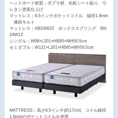
ヘッドボード材質：ポプラ材、化粧シート貼り、ウ
レタン塗装仕上げ
マットレス：6.5インチポケットコイル 線径1.9mm
連続キルト
マットレス：AB24W22 ボックススプリング BN
24W13
シングル：W98×L201×HB85×MH50.5cm
セミダブル：W121×L201×HB85×MH50.5cm
MATTRESS：高さ6.5インチ(約17cm)、コイル線径
1.9mmのポケットコイルを使用