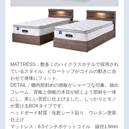
MATTRESS：数多くのハイクラスホテルで採用され
ているスタイル。ピロートップがコイルの動きに合
わせて身体にフィット。
DETAIL；棚内部斜めの側板がシャープな印象。抽出
フレーム、背板と側板の木目が続くよう部材を一体
にし、美しい意匠に仕上げました。しっかりとモノ
が置けるBOXタイプです。
ヘッドボード材質：化粧シート貼り、ウレタン塗装
仕上げ
マットレス：6.5インチポケットコイル 線径1.9mm