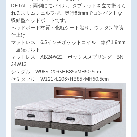
DETAIL；両側にモバイル、タブレットを立て掛けら
れるスリムシェルフ型。奥行85mmでコンパクトな
収納型ヘッドボードです。
ヘッドボード材質：化粧シート貼り、ウレタン塗装
仕上げ
マットレス：6.5インチポケットコイル 線径1.9mm
連続キルト
マットレス：AB24W22 ボックススプリング BN
24W13
シングル：W98×L206×HB85×MH50.5cm
セミダブル：W121×L206×HB85×MH50.5cm