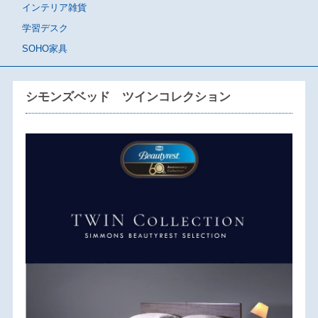
インテリア雑貨
学習デスク
SOHO家具
シモンズベッド ツインコレクション