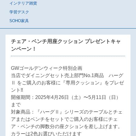
インテリア雑貨
学習デスク
SOHO家具
チェア・ベンチ用座クッション プレゼントキャ
ンペーン！
GWゴールデンウィーク特別企画
当店でダイニングセット売上部門No.1商品 ハーグ
Ⅱ をご購入のお客様に『専用クッション』をプレゼ
ント‼
開催期間：2025年4月26日（土）〜5月11日（日）
まで
対象商品：『ハーグⅡ』シリーズのテーブルとチェ
アまたはベンチをセットでご購入のお客様にチェ
ア・ベンチの脚数分の座クションを差し上げます。
カラーは2色お選びいただけます