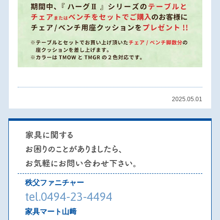
2025.05.01
秩父ファニチャー
tel.0494-23-4494
家具マート山﨑