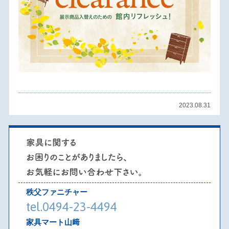
2023.08.31
秩父ファニチャー
tel.0494-23-4494
家具マート山﨑