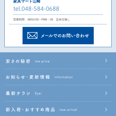
家具マート山﨑
tel.048-584-0688
営業時間 AM10:00～PM6：00 定休日無し