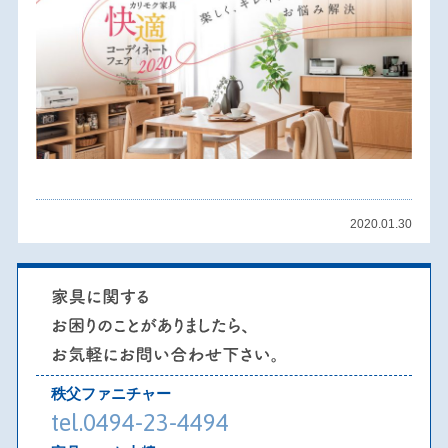
2020.01.30
秩父ファニチャー
tel.0494-23-4494