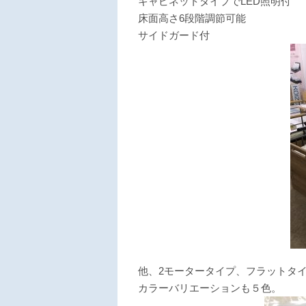
キャビネットタイプでLED照明付
床面高さ6段階調節可能
サイドガード付
他、2モータータイプ、フラットタ
カラーバリエーションも５色。