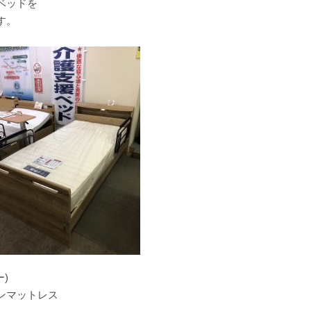
ベッドを
す。
)
ンマットレス